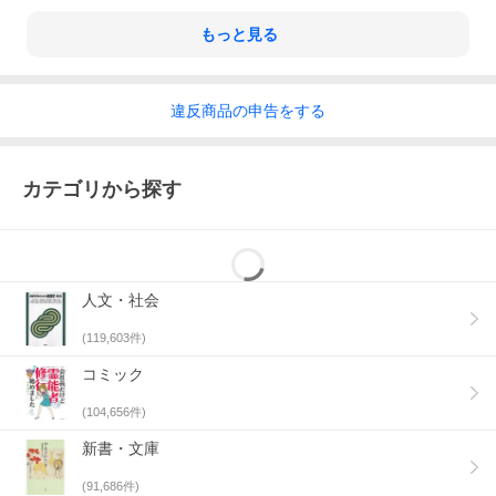
もっと見る
違反
商品の
申告をする
カテゴリから探す
人文・社会
(
119,603
件)
コミック
(
104,656
件)
新書・文庫
(
91,686
件)