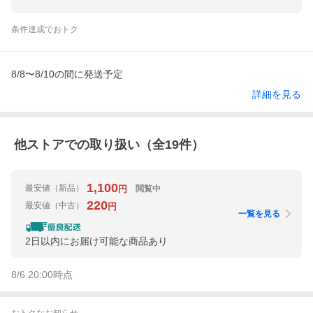
条件達成でおトク
8/8〜8/10の間に発送予定
詳細を見る
他ストアでの取り扱い（全
19
件）
1,100
最安値
（新品）
閲覧中
円
220
最安値
（中古）
円
一覧を見る
2日以内にお届け可能な商品あり
8/6 20:00
時点