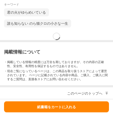
キーワード
君の火がゆらめいている
誰も知らない のら猫クロの小さな一生
掲載情報について
・掲載している情報の精度には万全を期しておりますが、その内容の正確
性、安全性、有用性を保証するものではありません。
・現在ご覧になっているページは、この
商品
を取り扱うストアによって運営
されています。 ページに記載されている内容
や商品、ご購入
、ご購入に関
するご質問は、直接各ストアにお問い合わせください。
このページのトップへ
紙書籍をカートに入れる