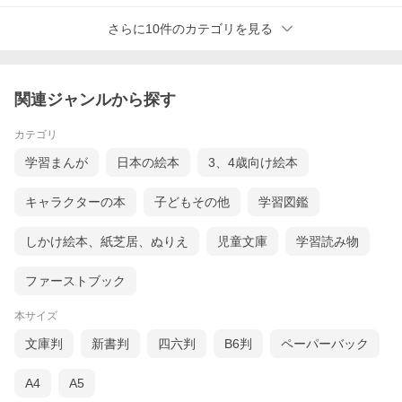
さらに10件のカテゴリを見る
関連ジャンルから探す
カテゴリ
学習まんが
日本の絵本
3、4歳向け絵本
キャラクターの本
子どもその他
学習図鑑
しかけ絵本、紙芝居、ぬりえ
児童文庫
学習読み物
ファーストブック
本サイズ
文庫判
新書判
四六判
B6判
ペーパーバック
A4
A5