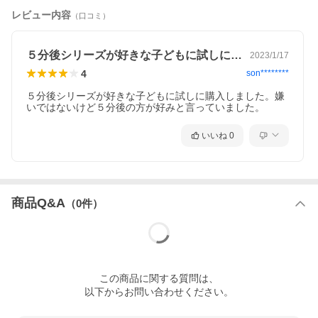
レビュー内容
（口コミ）
５分後シリーズが好きな子どもに試しに購…
2023/1/17
4
son********
５分後シリーズが好きな子どもに試しに購入しました。嫌
いではないけど５分後の方が好みと言っていました。
いいね
0
商品Q&A
（
0
件）
この
商品
に関する質問は、
以下からお問い合わせください。