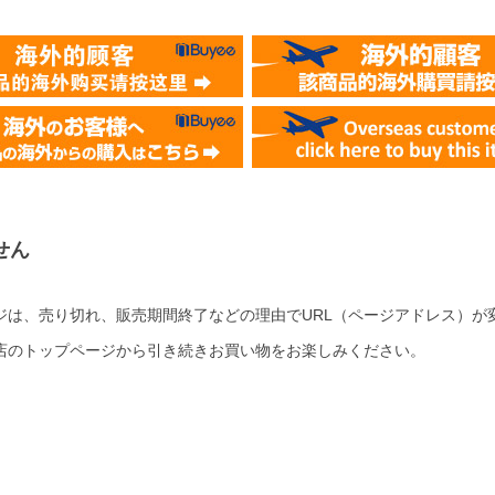
せん
ジは、売り切れ、販売期間終了などの理由でURL（ページアドレス）が
店のトップページから引き続きお買い物をお楽しみください。