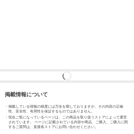
掲載情報について
・掲載している情報の精度には万全を期しておりますが、その内容の正確
性、安全性、有用性を保証するものではありません。
・現在ご覧になっているページは、この
商品
を取り扱うストアによって運営
されています。 ページに記載されている内容
や商品、ご購入
、ご購入に関
するご質問は、直接各ストアにお問い合わせください。