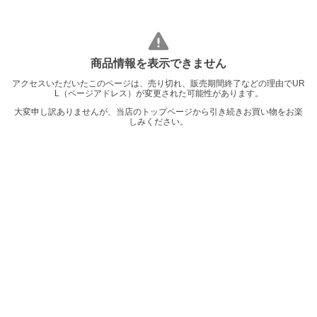
商品情報を表示できません
アクセスいただいたこのページは、売り切れ、販売期間終了などの理由でUR
L（ページアドレス）が変更された可能性があります。
大変申し訳ありませんが、当店のトップページから引き続きお買い物をお楽
しみください。