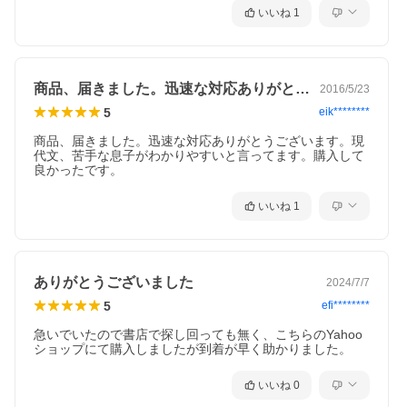
いいね
1
商品、届きました。迅速な対応ありがとう…
2016/5/23
5
eik********
商品、届きました。迅速な対応ありがとうございます。現
代文、苦手な息子がわかりやすいと言ってます。購入して
良かったです。
いいね
1
ありがとうございました
2024/7/7
5
efi********
急いでいたので書店で探し回っても無く、こちらのYahoo
ショップにて購入しましたが到着が早く助かりました。
いいね
0