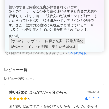
使いやすさと内容の充実が評価されています
多くのユーザーがこの参考書の使いやすさと内容の充実を
評価しています。特に、現代文の勉強ポイントが前半にま
とめられている点や、取り組みやすいデザインが好評で
す。また、語彙力の強化にも役立つと感じているユーザー
も多く、受験対策としての効果が期待されています。
良い点
使いやすいデザイン
内容が充実
語彙力強化
現代文のポイントが明確
楽しい学習体験
その他の注意点
AI回答の正確性や商品の効果は保証されません（
）
レビュー一覧
レビュー内容
（口コミ）
使い始めたばっかだから分からん
2024/1/4
5
duf********
まだ使い始めてテストも受けてないから、いいのか分かり