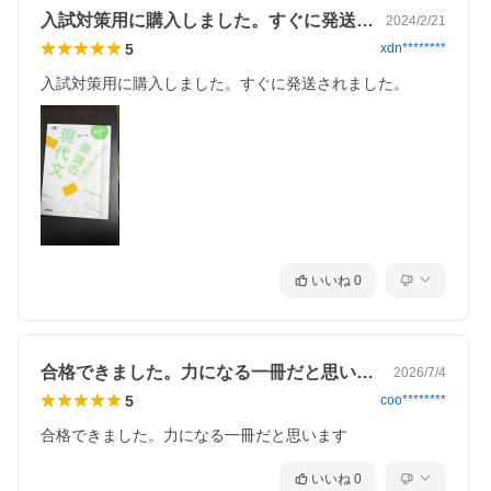
入試対策用に購入しました。すぐに発送さ…
2024/2/21
5
xdn********
入試対策用に購入しました。すぐに発送されました。
いいね
0
合格できました。力になる一冊だと思いま…
2026/7/4
5
coo********
合格できました。力になる一冊だと思います
いいね
0