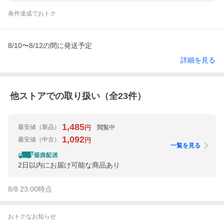
条件達成でおトク
8/10〜8/12の間に発送予定
詳細を見る
他ストアでの取り扱い（全
23
件）
1,485
最安値
（新品）
閲覧中
円
1,092
最安値
（中古）
円
一覧を見る
2日以内にお届け可能な商品あり
8/8 23:00
時点
おトクなお知らせ