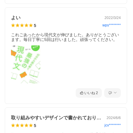
よい
2022/3/24
5
wps********
これごあったから現代文が伸びました。ありがとうござい
ます。毎日丁寧に5回は行いました。頑張ってください。
いいね
2
取り組みやすいデザインで書かれており、…
2024/6/6
5
jcv********