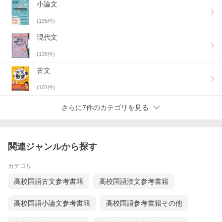
小論文
(
135
件)
現代文
(
135
件)
古文
(
101
件)
さらに7件のカテゴリを見る
関連ジャンルから探す
カテゴリ
高校国語古文参考書籍
高校国語漢文参考書籍
高校国語小論文参考書籍
高校国語参考書籍その他