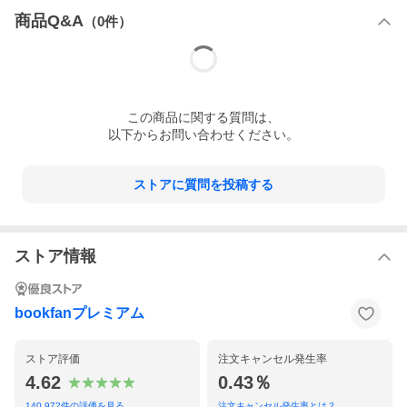
商品Q&A
（
0
件）
この
商品
に関する質問は、
以下からお問い合わせください。
ストアに質問を投稿する
ストア情報
bookfanプレミアム
ストア評価
注文キャンセル発生率
4.62
0.43％
140,972
件の評価を見る
注文キャンセル発生率とは？