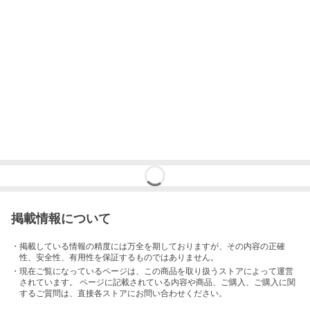
掲載情報について
・掲載している情報の精度には万全を期しておりますが、その内容の正確
性、安全性、有用性を保証するものではありません。
・現在ご覧になっているページは、この
商品
を取り扱うストアによって運営
されています。 ページに記載されている内容
や商品、ご購入
、ご購入に関
するご質問は、直接各ストアにお問い合わせください。