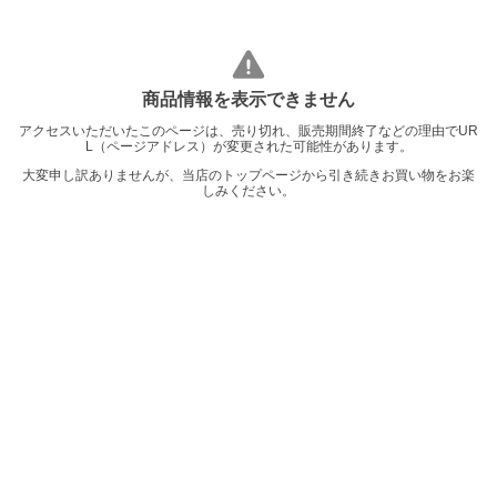
商品情報を表示できません
アクセスいただいたこのページは、売り切れ、販売期間終了などの理由でUR
L（ページアドレス）が変更された可能性があります。
大変申し訳ありませんが、当店のトップページから引き続きお買い物をお楽
しみください。