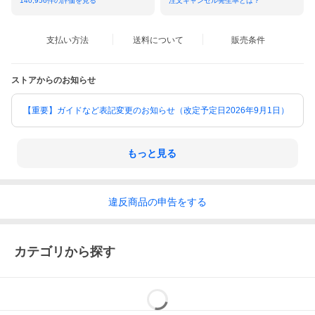
140,956
件の評価を見る
注文キャンセル発生率とは？
支払い方法
送料について
販売条件
ストアからのお知らせ
【重要】ガイドなど表記変更のお知らせ（改定予定日2026年9月1日）
もっと見る
違反
商品の
申告をする
カテゴリから探す