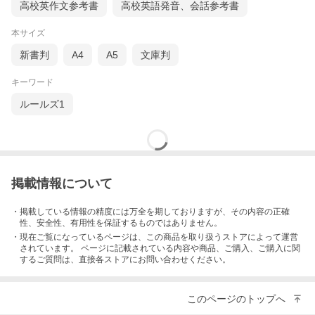
高校英作文参考書
高校英語発音、会話参考書
本サイズ
新書判
A4
A5
文庫判
キーワード
ルールズ1
掲載情報について
・掲載している情報の精度には万全を期しておりますが、その内容の正確
性、安全性、有用性を保証するものではありません。
・現在ご覧になっているページは、この
商品
を取り扱うストアによって運営
されています。 ページに記載されている内容
や商品、ご購入
、ご購入に関
するご質問は、直接各ストアにお問い合わせください。
このページのトップへ