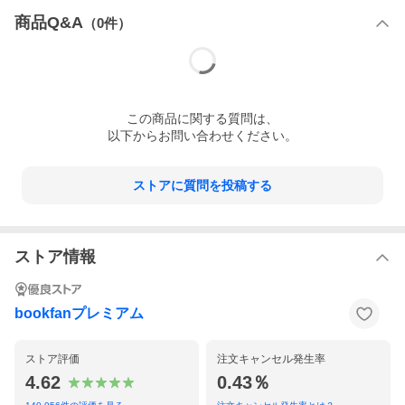
商品Q&A
（
0
件）
この
商品
に関する質問は、
以下からお問い合わせください。
ストアに質問を投稿する
ストア情報
bookfanプレミアム
ストア評価
注文キャンセル発生率
4.62
0.43％