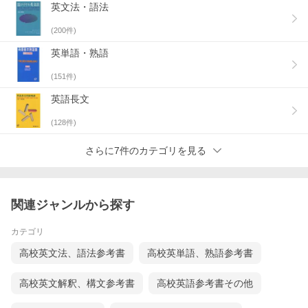
英文法・語法
(
200
件)
英単語・熟語
(
151
件)
英語長文
(
128
件)
さらに7件のカテゴリを見る
関連ジャンルから探す
カテゴリ
高校英文法、語法参考書
高校英単語、熟語参考書
高校英文解釈、構文参考書
高校英語参考書その他