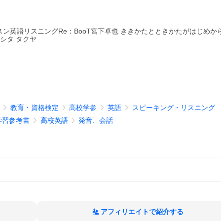
ン英語リスニングRe：BooT宮下卓也 ききかたとときかたがはじめか
シタ タクヤ
教育・資格検定
高校学参
英語
スピーキング・リスニング
学習参考書
高校英語
発音、会話
アフィリエイトで紹介する