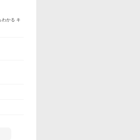
らわかる キ