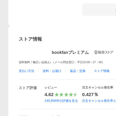
ストア情報
bookfanプレミアム
送料無料！幅広い品揃え♪（メール問合窓口：平日10:00～17：00）
支払い方法
送料・お届け
返品・交換
ストア情報
ストア評価
レビュー
注文キャンセル発生率
4.62
0.427％
140,956
件の評価を見る
注文キャンセル発生率