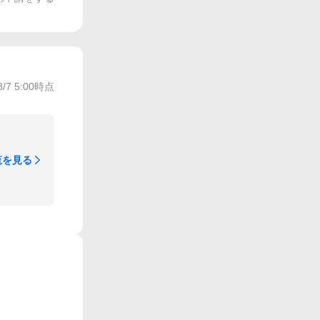
8/7 5:00
時点
覧を見る