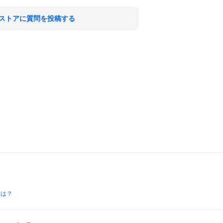
ストアに質問を投稿する
とは？