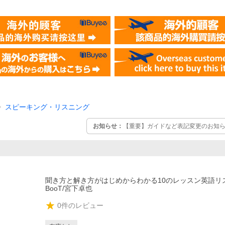
スピーキング・リスニング
お知らせ：
【重要】ガイドなど表記変更のお知らせ
聞き方と解き方がはじめからわかる10のレッスン英語リス
BooT/宮下卓也
0
件のレビュー