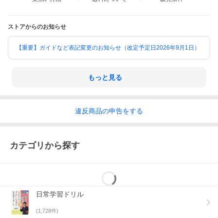
ストアからのお知らせ
【重要】ガイドなど表記変更のお知らせ（改定予定日2026年9月1日）
もっと見る
違反
商品の
申告をする
カテゴリから探す
日常学習ドリル
(
1,728
件)