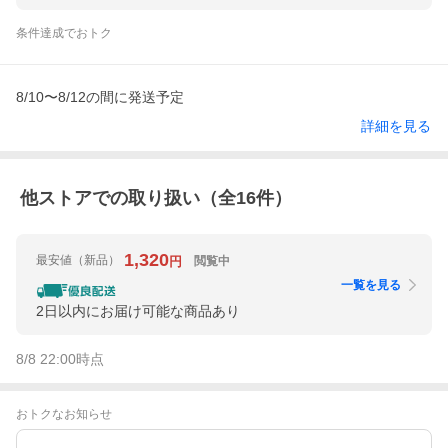
条件達成でおトク
8/10〜8/12の間に発送予定
詳細を見る
他ストアでの取り扱い（全
16
件）
1,320
最安値
（新品）
閲覧中
円
一覧を見る
2日以内にお届け可能な商品あり
8/8 22:00
時点
おトクなお知らせ