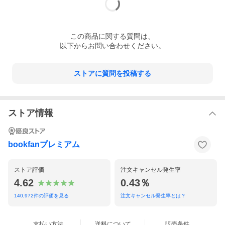
この
商品
に関する質問は、
以下からお問い合わせください。
ストアに質問を投稿する
ストア情報
bookfanプレミアム
ストア評価
注文キャンセル発生率
4.62
0.43％
140,972
件の評価を見る
注文キャンセル発生率とは？
支払い方法
送料について
販売条件