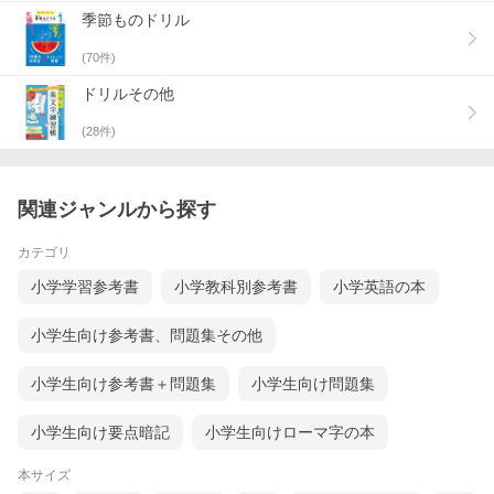
季節ものドリル
(
70
件)
ドリルその他
(
28
件)
関連ジャンルから探す
カテゴリ
小学学習参考書
小学教科別参考書
小学英語の本
小学生向け参考書、問題集その他
小学生向け参考書＋問題集
小学生向け問題集
小学生向け要点暗記
小学生向けローマ字の本
本サイズ