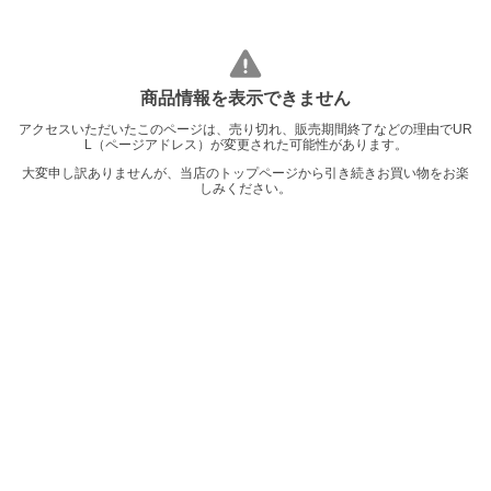
商品情報を表示できません
アクセスいただいたこのページは、売り切れ、販売期間終了などの理由でUR
L（ページアドレス）が変更された可能性があります。
大変申し訳ありませんが、当店のトップページから引き続きお買い物をお楽
しみください。