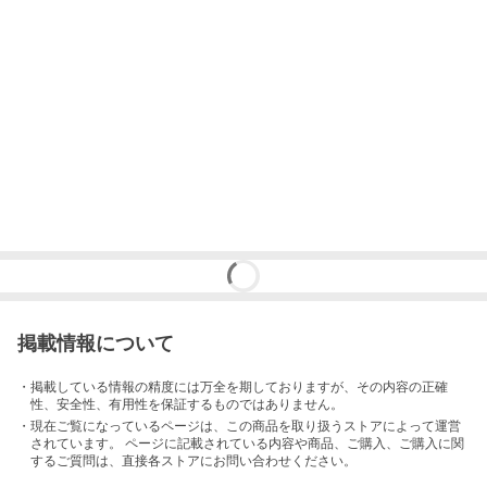
掲載情報について
・掲載している情報の精度には万全を期しておりますが、その内容の正確
性、安全性、有用性を保証するものではありません。
・現在ご覧になっているページは、この
商品
を取り扱うストアによって運営
されています。 ページに記載されている内容
や商品、ご購入
、ご購入に関
するご質問は、直接各ストアにお問い合わせください。