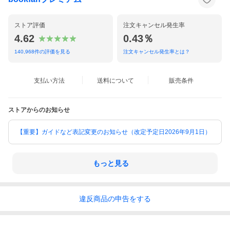
ストア評価
注文キャンセル発生率
4.62
0.43％
140,968
件の評価を見る
注文キャンセル発生率とは？
支払い方法
送料について
販売条件
ストアからのお知らせ
【重要】ガイドなど表記変更のお知らせ（改定予定日2026年9月1日）
もっと見る
違反
商品の
申告をする