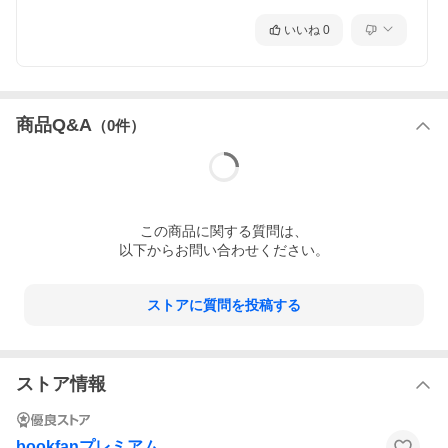
いいね
0
商品Q&A
（
0
件）
この
商品
に関する質問は、
以下からお問い合わせください。
ストアに質問を投稿する
ストア情報
bookfanプレミアム