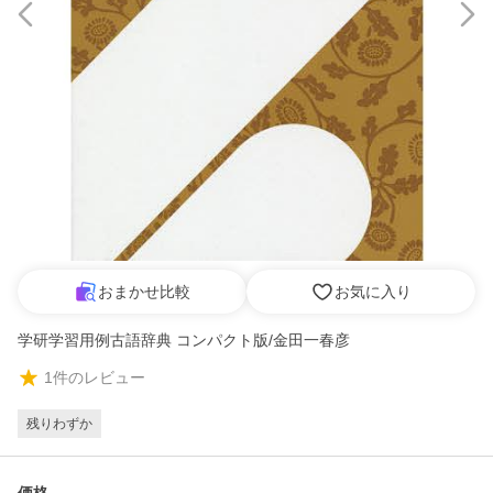
おまかせ比較
お気に入り
学研学習用例古語辞典 コンパクト版/金田一春彦
1
件のレビュー
残りわずか