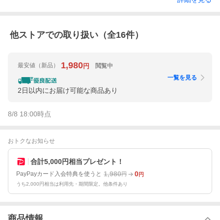
他ストアでの取り扱い（全
16
件）
1,980
最安値
（新品）
閲覧中
円
一覧を見る
2日以内にお届け可能な商品あり
8/8 18:00
時点
おトクなお知らせ
合計5,000円相当プレゼント！
1,980
0
PayPayカード入会特典を使うと
円
円
うち2,000円相当は利用先・期間限定。他条件あり
商品情報