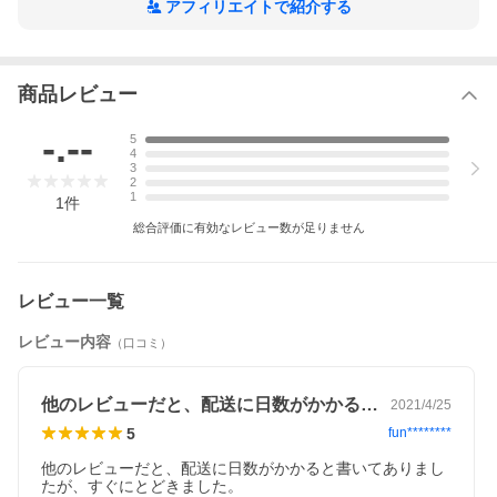
アフィリエイトで紹介する
商品レビュー
-.--
5
4
3
2
1
1
件
総合評価に有効なレビュー数が足りません
レビュー一覧
レビュー内容
（口コミ）
他のレビューだと、配送に日数がかかると…
2021/4/25
5
fun********
他のレビューだと、配送に日数がかかると書いてありまし
たが、すぐにとどきました。