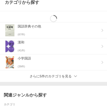
カテゴリから探す
国語辞典その他
(
67
件)
漢和
(
41
件)
小学国語
(
39
件)
さらに5件のカテゴリを見る
関連ジャンルから探す
カテゴリ