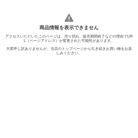
商品情報を表示できません
アクセスいただいたこのページは、売り切れ、販売期間終了などの理由でUR
L（ページアドレス）が変更された可能性があります。
大変申し訳ありませんが、当店のトップページから引き続きお買い物をお楽
しみください。