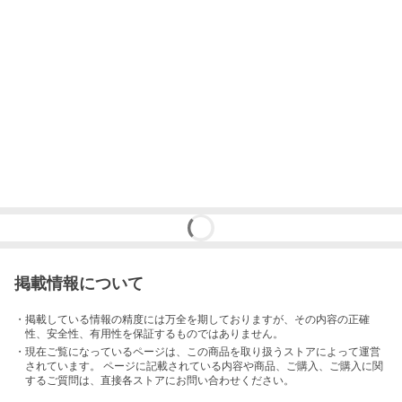
掲載情報について
・掲載している情報の精度には万全を期しておりますが、その内容の正確
性、安全性、有用性を保証するものではありません。
・現在ご覧になっているページは、この
商品
を取り扱うストアによって運営
されています。 ページに記載されている内容
や商品、ご購入
、ご購入に関
するご質問は、直接各ストアにお問い合わせください。