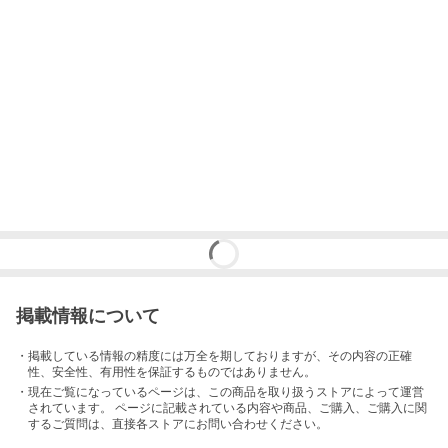
掲載情報について
・掲載している情報の精度には万全を期しておりますが、その内容の正確
性、安全性、有用性を保証するものではありません。
・現在ご覧になっているページは、この
商品
を取り扱うストアによって運営
されています。 ページに記載されている内容
や商品、ご購入
、ご購入に関
するご質問は、直接各ストアにお問い合わせください。