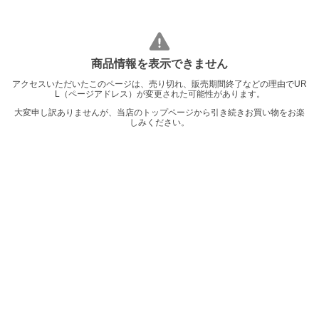
商品情報を表示できません
アクセスいただいたこのページは、売り切れ、販売期間終了などの理由でUR
L（ページアドレス）が変更された可能性があります。
大変申し訳ありませんが、当店のトップページから引き続きお買い物をお楽
しみください。