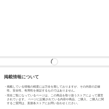
掲載情報について
・掲載している情報の精度には万全を期しておりますが、その内容の正確
性、安全性、有用性を保証するものではありません。
・現在ご覧になっているページは、この
商品
を取り扱うストアによって運営
されています。 ページに記載されている内容
や商品、ご購入
、ご購入に関
するご質問は、直接各ストアにお問い合わせください。