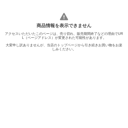
商品情報を表示できません
アクセスいただいたこのページは、売り切れ、販売期間終了などの理由でUR
L（ページアドレス）が変更された可能性があります。
大変申し訳ありませんが、当店のトップページから引き続きお買い物をお楽
しみください。