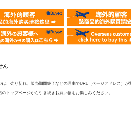
せん
ジは、売り切れ、販売期間終了などの理由でURL（ページアドレス）が
店のトップページから引き続きお買い物をお楽しみください。