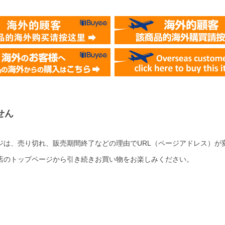
せん
ジは、売り切れ、販売期間終了などの理由でURL（ページアドレス）が
店のトップページから引き続きお買い物をお楽しみください。