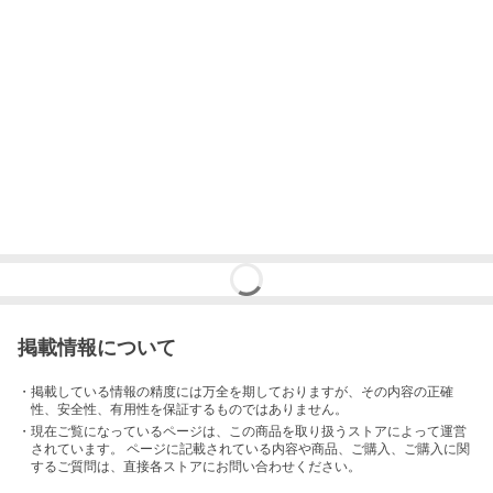
掲載情報について
・掲載している情報の精度には万全を期しておりますが、その内容の正確
性、安全性、有用性を保証するものではありません。
・現在ご覧になっているページは、この
商品
を取り扱うストアによって運営
されています。 ページに記載されている内容
や商品、ご購入
、ご購入に関
するご質問は、直接各ストアにお問い合わせください。