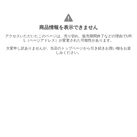
商品情報を表示できません
アクセスいただいたこのページは、売り切れ、販売期間終了などの理由でUR
L（ページアドレス）が変更された可能性があります。
大変申し訳ありませんが、当店のトップページから引き続きお買い物をお楽
しみください。