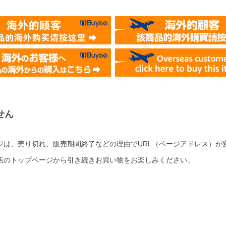
せん
ジは、売り切れ、販売期間終了などの理由でURL（ページアドレス）が
店のトップページから引き続きお買い物をお楽しみください。