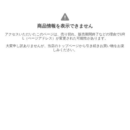
商品情報を表示できません
アクセスいただいたこのページは、売り切れ、販売期間終了などの理由でUR
L（ページアドレス）が変更された可能性があります。
大変申し訳ありませんが、当店のトップページから引き続きお買い物をお楽
しみください。