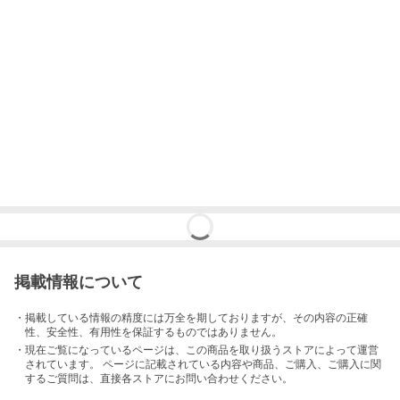
掲載情報について
・掲載している情報の精度には万全を期しておりますが、その内容の正確
性、安全性、有用性を保証するものではありません。
・現在ご覧になっているページは、この
商品
を取り扱うストアによって運営
されています。 ページに記載されている内容
や商品、ご購入
、ご購入に関
するご質問は、直接各ストアにお問い合わせください。