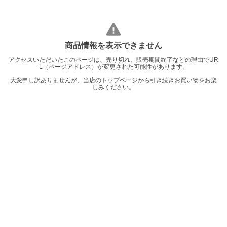
商品情報を表示できません
アクセスいただいたこのページは、売り切れ、販売期間終了などの理由でUR
L（ページアドレス）が変更された可能性があります。
大変申し訳ありませんが、当店のトップページから引き続きお買い物をお楽
しみください。