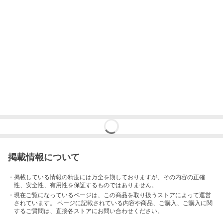
掲載情報について
・掲載している情報の精度には万全を期しておりますが、その内容の正確
性、安全性、有用性を保証するものではありません。
・現在ご覧になっているページは、この
商品
を取り扱うストアによって運営
されています。 ページに記載されている内容
や商品、ご購入
、ご購入に関
するご質問は、直接各ストアにお問い合わせください。