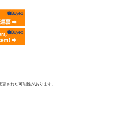
変更された可能性があります。