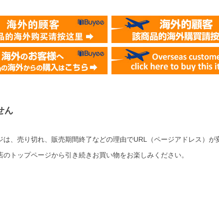
せん
ジは、売り切れ、販売期間終了などの理由でURL（ページアドレス）が
店のトップページから引き続きお買い物をお楽しみください。