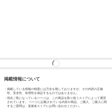
掲載情報について
・掲載している情報の精度には万全を期しておりますが、その内容の正確
性、安全性、有用性を保証するものではありません。
・現在ご覧になっているページは、この
商品
を取り扱うストアによって運営
されています。 ページに記載されている内容
や商品、ご購入
、ご購入に関
するご質問は、直接各ストアにお問い合わせください。