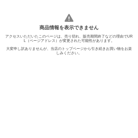
商品情報を表示できません
アクセスいただいたこのページは、売り切れ、販売期間終了などの理由でUR
L（ページアドレス）が変更された可能性があります。
大変申し訳ありませんが、当店のトップページから引き続きお買い物をお楽
しみください。