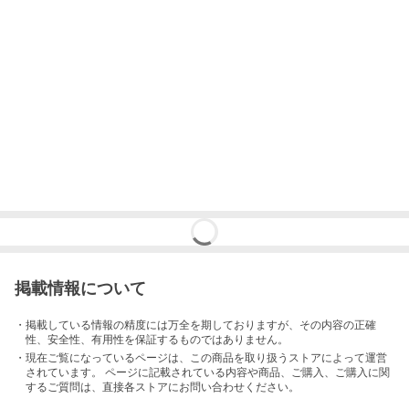
掲載情報について
・掲載している情報の精度には万全を期しておりますが、その内容の正確
性、安全性、有用性を保証するものではありません。
・現在ご覧になっているページは、この
商品
を取り扱うストアによって運営
されています。 ページに記載されている内容
や商品、ご購入
、ご購入に関
するご質問は、直接各ストアにお問い合わせください。