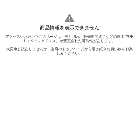
商品情報を表示できません
アクセスいただいたこのページは、売り切れ、販売期間終了などの理由でUR
L（ページアドレス）が変更された可能性があります。
大変申し訳ありませんが、当店のトップページから引き続きお買い物をお楽
しみください。