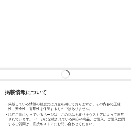
掲載情報について
・掲載している情報の精度には万全を期しておりますが、その内容の正確
性、安全性、有用性を保証するものではありません。
・現在ご覧になっているページは、この
商品
を取り扱うストアによって運営
されています。 ページに記載されている内容
や商品、ご購入
、ご購入に関
するご質問は、直接各ストアにお問い合わせください。