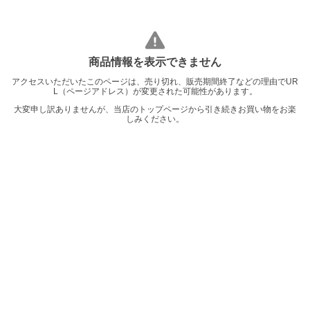
商品情報を表示できません
アクセスいただいたこのページは、売り切れ、販売期間終了などの理由でUR
L（ページアドレス）が変更された可能性があります。
大変申し訳ありませんが、当店のトップページから引き続きお買い物をお楽
しみください。