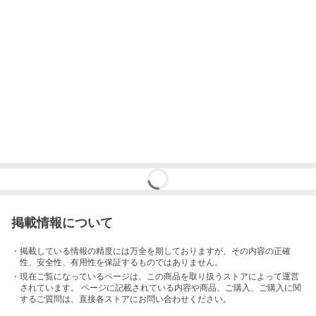
掲載情報について
・掲載している情報の精度には万全を期しておりますが、その内容の正確
性、安全性、有用性を保証するものではありません。
・現在ご覧になっているページは、この
商品
を取り扱うストアによって運営
されています。 ページに記載されている内容
や商品、ご購入
、ご購入に関
するご質問は、直接各ストアにお問い合わせください。