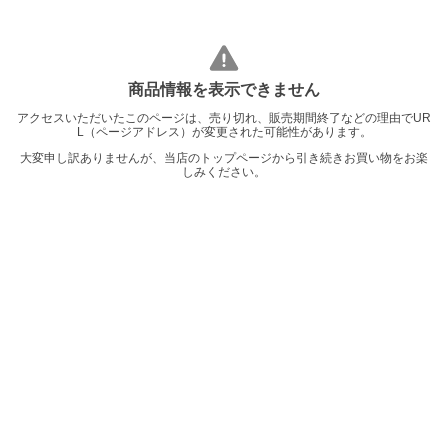
商品情報を表示できません
アクセスいただいたこのページは、売り切れ、販売期間終了などの理由でUR
L（ページアドレス）が変更された可能性があります。
大変申し訳ありませんが、当店のトップページから引き続きお買い物をお楽
しみください。