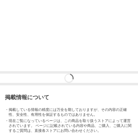
掲載情報について
・掲載している情報の精度には万全を期しておりますが、その内容の正確
性、安全性、有用性を保証するものではありません。
・現在ご覧になっているページは、この
商品
を取り扱うストアによって運営
されています。 ページに記載されている内容
や商品、ご購入
、ご購入に関
するご質問は、直接各ストアにお問い合わせください。