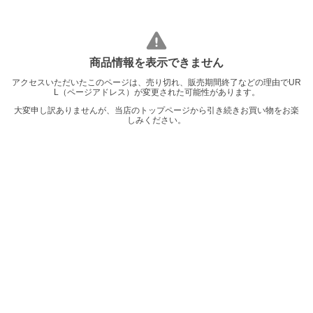
商品情報を表示できません
アクセスいただいたこのページは、売り切れ、販売期間終了などの理由でUR
L（ページアドレス）が変更された可能性があります。
大変申し訳ありませんが、当店のトップページから引き続きお買い物をお楽
しみください。