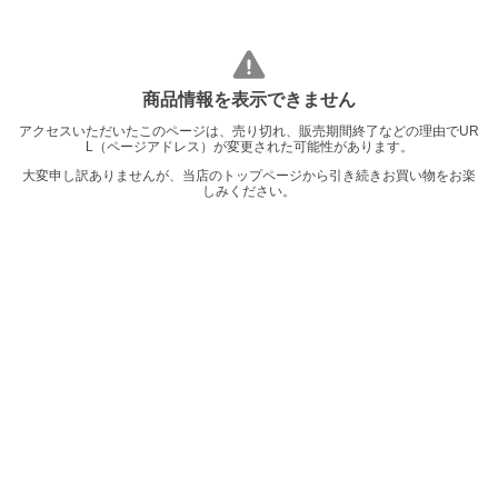
商品情報を表示できません
アクセスいただいたこのページは、売り切れ、販売期間終了などの理由でUR
L（ページアドレス）が変更された可能性があります。
大変申し訳ありませんが、当店のトップページから引き続きお買い物をお楽
しみください。