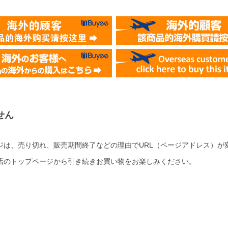
せん
ジは、売り切れ、販売期間終了などの理由でURL（ページアドレス）が
店のトップページから引き続きお買い物をお楽しみください。