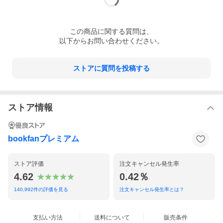
神経性無食欲症／過食症
※本データはこの商品が発売された時点の情報です。
この
商品
に関する質問は、
以下からお問い合わせください。
ストアに質問を投稿する
ストア情報
bookfanプレミアム
ストア評価
注文キャンセル発生率
4.62
0.42％
140,992
件の評価を見る
注文キャンセル発生率とは？
支払い方法
送料について
販売条件