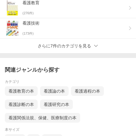
看護教育
(
276
件)
看護技術
(
173
件)
さらに7件のカテゴリを見る
関連ジャンルから探す
カテゴリ
看護教育の本
看護論の本
看護過程の本
看護診断の本
看護研究の本
看護関係法規、保健、医療制度の本
本サイズ