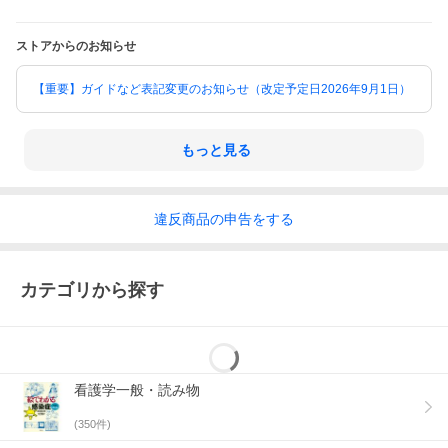
ストアからのお知らせ
【重要】ガイドなど表記変更のお知らせ（改定予定日2026年9月1日）
もっと見る
違反
商品の
申告をする
カテゴリから探す
看護学一般・読み物
(
350
件)