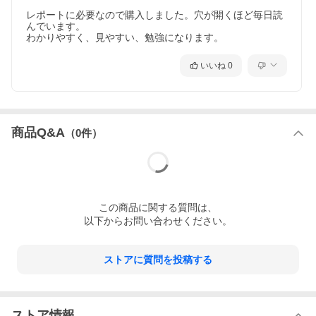
レポートに必要なので購入しました。穴が開くほど毎日読
んでいます。

わかりやすく、見やすい、勉強になります。
いいね
0
商品Q&A
（
0
件）
この
商品
に関する質問は、
以下からお問い合わせください。
ストアに質問を投稿する
ストア情報