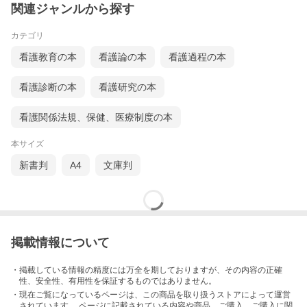
関連ジャンルから探す
カテゴリ
看護教育の本
看護論の本
看護過程の本
看護診断の本
看護研究の本
看護関係法規、保健、医療制度の本
本サイズ
新書判
A4
文庫判
掲載情報について
・掲載している情報の精度には万全を期しておりますが、その内容の正確
性、安全性、有用性を保証するものではありません。
・現在ご覧になっているページは、この
商品
を取り扱うストアによって運営
されています。 ページに記載されている内容
や商品、ご購入
、ご購入に関