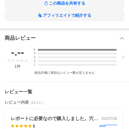
この商品を共有する
アフィリエイトで紹介する
商品レビュー
-.--
5
4
3
2
1
1
件
総合評価に有効なレビュー数が足りません
レビュー一覧
レビュー内容
（口コミ）
レポートに必要なので購入しました。穴が…
2023/7/26
5
awk********