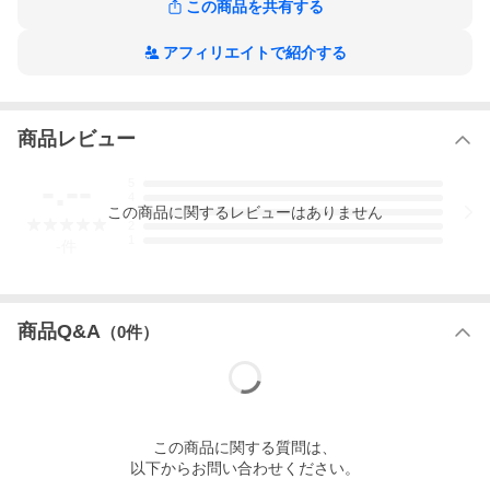
この商品を共有する
アフィリエイトで紹介する
商品レビュー
-.--
5
4
この
商品
に関するレビューはありません
3
2
1
-
件
商品Q&A
（
0
件）
この
商品
に関する質問は、
以下からお問い合わせください。