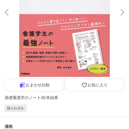
おまかせ比較
お気に入り
基礎看護学のノート/杉本由香
残りわずか
価格