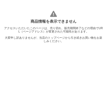
商品情報を表示できません
アクセスいただいたこのページは、売り切れ、販売期間終了などの理由でUR
L（ページアドレス）が変更された可能性があります。
大変申し訳ありませんが、当店のトップページから引き続きお買い物をお楽
しみください。