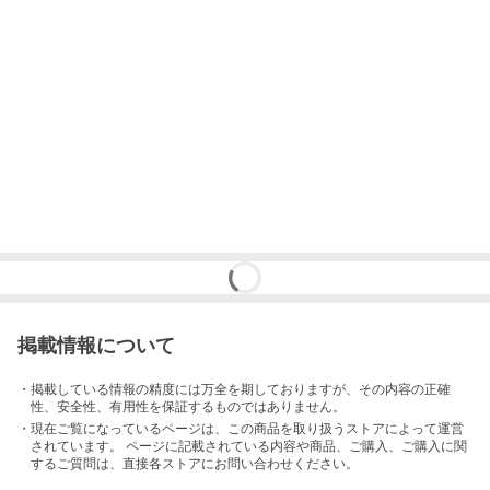
掲載情報について
・掲載している情報の精度には万全を期しておりますが、その内容の正確
性、安全性、有用性を保証するものではありません。
・現在ご覧になっているページは、この
商品
を取り扱うストアによって運営
されています。 ページに記載されている内容
や商品、ご購入
、ご購入に関
するご質問は、直接各ストアにお問い合わせください。