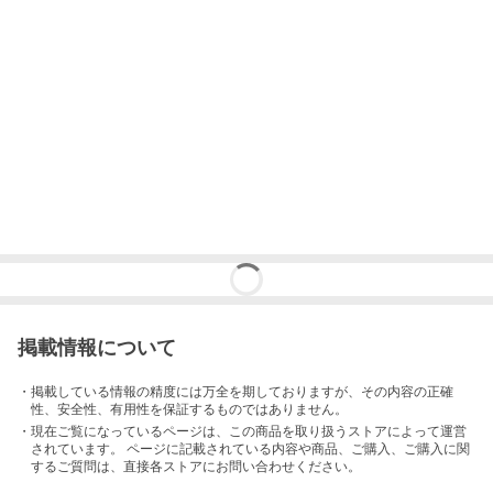
掲載情報について
・掲載している情報の精度には万全を期しておりますが、その内容の正確
性、安全性、有用性を保証するものではありません。
・現在ご覧になっているページは、この
商品
を取り扱うストアによって運営
されています。 ページに記載されている内容
や商品、ご購入
、ご購入に関
するご質問は、直接各ストアにお問い合わせください。