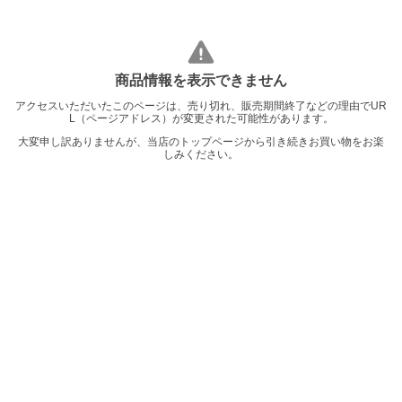
商品情報を表示できません
アクセスいただいたこのページは、売り切れ、販売期間終了などの理由でUR
L（ページアドレス）が変更された可能性があります。
大変申し訳ありませんが、当店のトップページから引き続きお買い物をお楽
しみください。