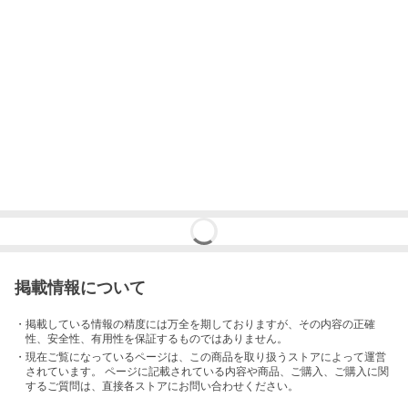
掲載情報について
・掲載している情報の精度には万全を期しておりますが、その内容の正確
性、安全性、有用性を保証するものではありません。
・現在ご覧になっているページは、この
商品
を取り扱うストアによって運営
されています。 ページに記載されている内容
や商品、ご購入
、ご購入に関
するご質問は、直接各ストアにお問い合わせください。