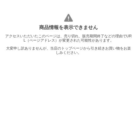
商品情報を表示できません
アクセスいただいたこのページは、売り切れ、販売期間終了などの理由でUR
L（ページアドレス）が変更された可能性があります。
大変申し訳ありませんが、当店のトップページから引き続きお買い物をお楽
しみください。