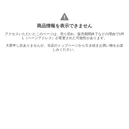
商品情報を表示できません
アクセスいただいたこのページは、売り切れ、販売期間終了などの理由でUR
L（ページアドレス）が変更された可能性があります。
大変申し訳ありませんが、当店のトップページから引き続きお買い物をお楽
しみください。