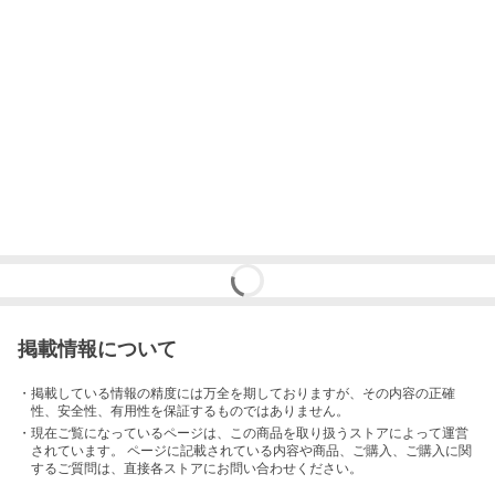
掲載情報について
・掲載している情報の精度には万全を期しておりますが、その内容の正確
性、安全性、有用性を保証するものではありません。
・現在ご覧になっているページは、この
商品
を取り扱うストアによって運営
されています。 ページに記載されている内容
や商品、ご購入
、ご購入に関
するご質問は、直接各ストアにお問い合わせください。