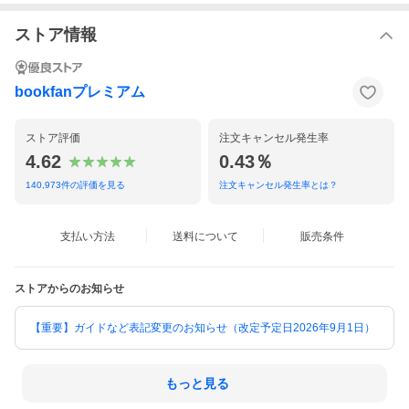
ストア情報
bookfanプレミアム
ストア評価
注文キャンセル発生率
4.62
0.43％
140,973
件の評価を見る
注文キャンセル発生率とは？
支払い方法
送料について
販売条件
ストアからのお知らせ
【重要】ガイドなど表記変更のお知らせ（改定予定日2026年9月1日）
もっと見る