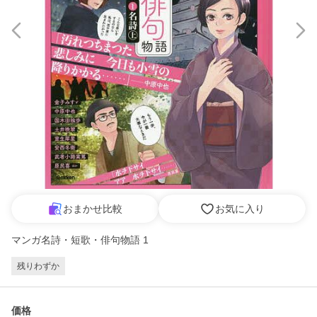
おまかせ比較
お気に入り
マンガ名詩・短歌・俳句物語 1
残りわずか
価格