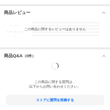
商品レビュー
-.--
5
4
この
商品
に関するレビューはありません
3
2
1
-
件
商品Q&A
（
0
件）
この
商品
に関する質問は、
以下からお問い合わせください。
ストアに質問を投稿する