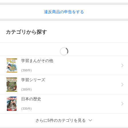
違反
商品の
申告をする
カテゴリから探す
学習まんがその他
(
398
件)
学習シリーズ
(
389
件)
日本の歴史
(
335
件)
さらに5件のカテゴリを見る