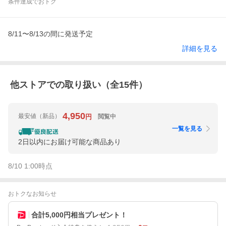
条件達成でおトク
8/11〜8/13の間に発送予定
詳細を見る
他ストアでの取り扱い（全
15
件）
4,950
最安値
（新品）
閲覧中
円
一覧を見る
2日以内にお届け可能な商品あり
8/10 1:00
時点
おトクなお知らせ
合計5,000円相当プレゼント！