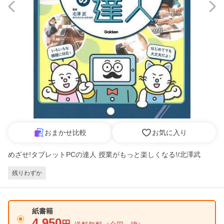
おまかせ比較
お気に入り
めざせ!タブレットPCの達人 授業がもっと楽しくなる!/北澤武
残りわずか
紙書籍
4,950