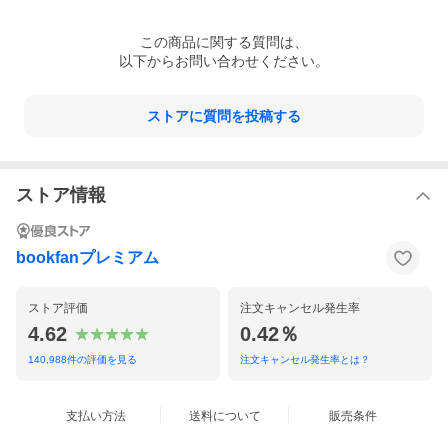
この
商品
に関する質問は、
以下からお問い合わせください。
ストアに質問を投稿する
ストア情報
bookfanプレミアム
ストア評価
注文キャンセル発生率
4.62
0.42％
140,988
件の評価を見る
注文キャンセル発生率とは？
支払い方法
送料について
販売条件