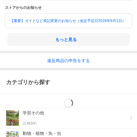
ストアからのお知らせ
【重要】ガイドなど表記変更のお知らせ（改定予定日2026年9月1日）
もっと見る
違反
商品の
申告をする
カテゴリから探す
学習その他
(
3,483
件)
動物・植物・魚・虫