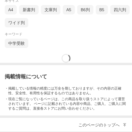
本サイズ
A4
新書判
文庫判
A5
B6判
B5
四六判
ワイド判
キーワード
中学受験
掲載情報について
・掲載している情報の精度には万全を期しておりますが、その内容の正確
性、安全性、有用性を保証するものではありません。
・現在ご覧になっているページは、この
商品
を取り扱うストアによって運営
されています。 ページに記載されている内容
や商品、ご購入
、ご購入に関
するご質問は、直接各ストアにお問い合わせください。
このページのトップへ