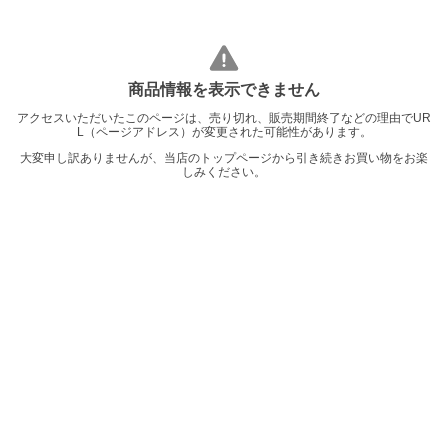
商品情報を表示できません
アクセスいただいたこのページは、売り切れ、販売期間終了などの理由でUR
L（ページアドレス）が変更された可能性があります。
大変申し訳ありませんが、当店のトップページから引き続きお買い物をお楽
しみください。