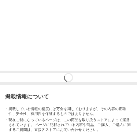
掲載情報について
・掲載している情報の精度には万全を期しておりますが、その内容の正確
性、安全性、有用性を保証するものではありません。
・現在ご覧になっているページは、この
商品
を取り扱うストアによって運営
されています。 ページに記載されている内容
や商品、ご購入
、ご購入に関
するご質問は、直接各ストアにお問い合わせください。