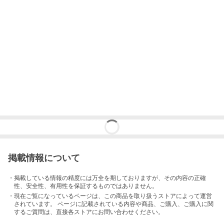
掲載情報について
・掲載している情報の精度には万全を期しておりますが、その内容の正確
性、安全性、有用性を保証するものではありません。
・現在ご覧になっているページは、この
商品
を取り扱うストアによって運営
されています。 ページに記載されている内容
や商品、ご購入
、ご購入に関
するご質問は、直接各ストアにお問い合わせください。