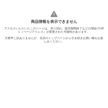
商品情報を表示できません
アクセスいただいたこのページは、売り切れ、販売期間終了などの理由でUR
L（ページアドレス）が変更された可能性があります。
大変申し訳ありませんが、当店のトップページから引き続きお買い物をお楽
しみください。