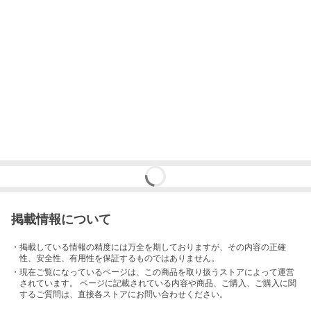
掲載情報について
・掲載している情報の精度には万全を期しておりますが、その内容の正確
性、安全性、有用性を保証するものではありません。
・現在ご覧になっているページは、この
商品
を取り扱うストアによって運営
されています。 ページに記載されている内容
や商品、ご購入
、ご購入に関
するご質問は、直接各ストアにお問い合わせください。