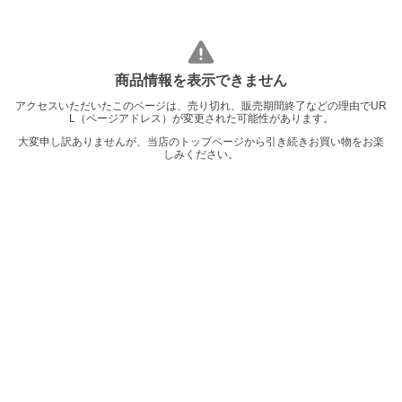
商品情報を表示できません
アクセスいただいたこのページは、売り切れ、販売期間終了などの理由でUR
L（ページアドレス）が変更された可能性があります。
大変申し訳ありませんが、当店のトップページから引き続きお買い物をお楽
しみください。