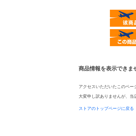
商品情報を表示できま
アクセスいただいたこのペー
大変申し訳ありませんが、当
ストアのトップページに戻る