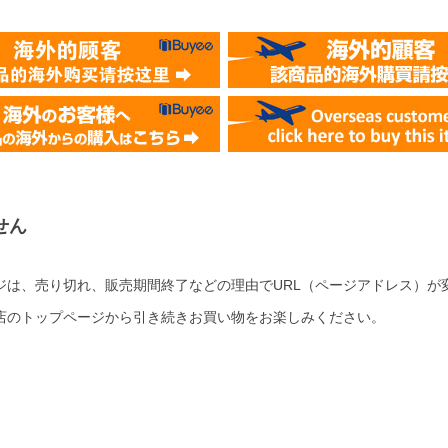
せん
ジは、売り切れ、販売期間終了などの理由でURL（ページアドレス）が
店のトップページから引き続きお買い物をお楽しみください。