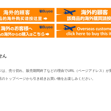
せん
ジは、売り切れ、販売期間終了などの理由でURL（ページアドレス）が
店のトップページから引き続きお買い物をお楽しみください。