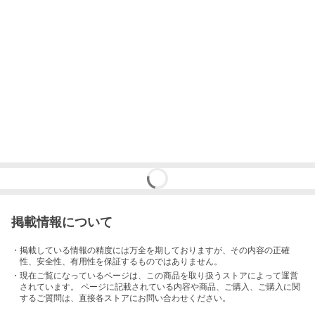
掲載情報について
・掲載している情報の精度には万全を期しておりますが、その内容の正確
性、安全性、有用性を保証するものではありません。
・現在ご覧になっているページは、この
商品
を取り扱うストアによって運営
されています。 ページに記載されている内容
や商品、ご購入
、ご購入に関
するご質問は、直接各ストアにお問い合わせください。