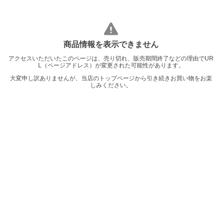
商品情報を表示できません
アクセスいただいたこのページは、売り切れ、販売期間終了などの理由でUR
L（ページアドレス）が変更された可能性があります。
大変申し訳ありませんが、当店のトップページから引き続きお買い物をお楽
しみください。