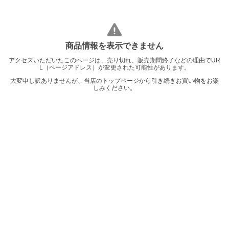
商品情報を表示できません
アクセスいただいたこのページは、売り切れ、販売期間終了などの理由でUR
L（ページアドレス）が変更された可能性があります。
大変申し訳ありませんが、当店のトップページから引き続きお買い物をお楽
しみください。