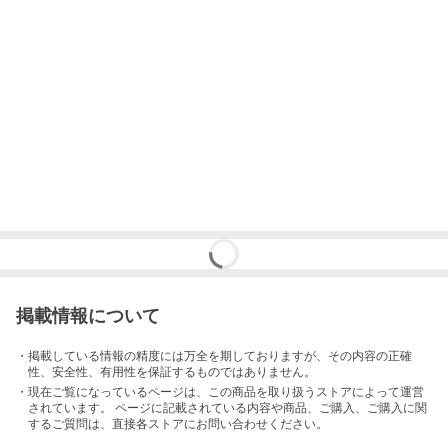
掲載情報について
・掲載している情報の精度には万全を期しておりますが、その内容の正確
性、安全性、有用性を保証するものではありません。
・現在ご覧になっているページは、この
商品
を取り扱うストアによって運営
されています。 ページに記載されている内容
や商品、ご購入
、ご購入に関
するご質問は、直接各ストアにお問い合わせください。