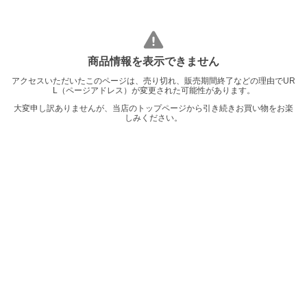
商品情報を表示できません
アクセスいただいたこのページは、売り切れ、販売期間終了などの理由でUR
L（ページアドレス）が変更された可能性があります。
大変申し訳ありませんが、当店のトップページから引き続きお買い物をお楽
しみください。