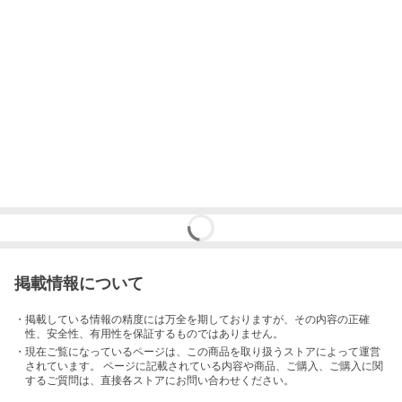
掲載情報について
・掲載している情報の精度には万全を期しておりますが、その内容の正確
性、安全性、有用性を保証するものではありません。
・現在ご覧になっているページは、この
商品
を取り扱うストアによって運営
されています。 ページに記載されている内容
や商品、ご購入
、ご購入に関
するご質問は、直接各ストアにお問い合わせください。