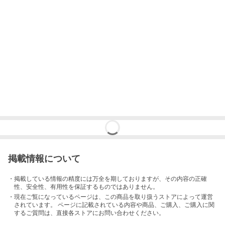
掲載情報について
・掲載している情報の精度には万全を期しておりますが、その内容の正確
性、安全性、有用性を保証するものではありません。
・現在ご覧になっているページは、この
商品
を取り扱うストアによって運営
されています。 ページに記載されている内容
や商品、ご購入
、ご購入に関
するご質問は、直接各ストアにお問い合わせください。