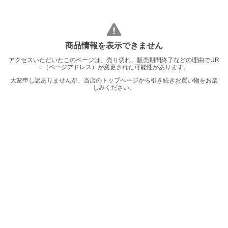
商品情報を表示できません
アクセスいただいたこのページは、売り切れ、販売期間終了などの理由でUR
L（ページアドレス）が変更された可能性があります。
大変申し訳ありませんが、当店のトップページから引き続きお買い物をお楽
しみください。