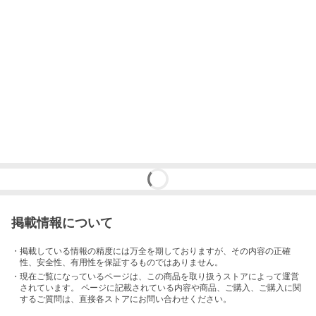
掲載情報について
・掲載している情報の精度には万全を期しておりますが、その内容の正確
性、安全性、有用性を保証するものではありません。
・現在ご覧になっているページは、この
商品
を取り扱うストアによって運営
されています。 ページに記載されている内容
や商品、ご購入
、ご購入に関
するご質問は、直接各ストアにお問い合わせください。