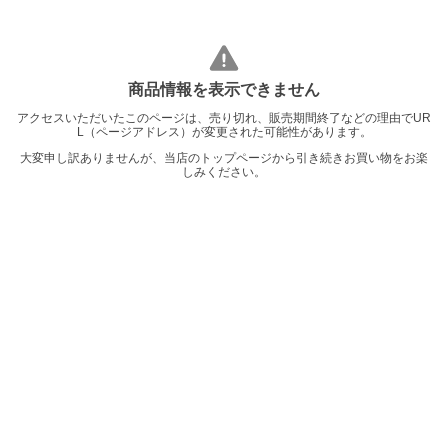
商品情報を表示できません
アクセスいただいたこのページは、売り切れ、販売期間終了などの理由でUR
L（ページアドレス）が変更された可能性があります。
大変申し訳ありませんが、当店のトップページから引き続きお買い物をお楽
しみください。