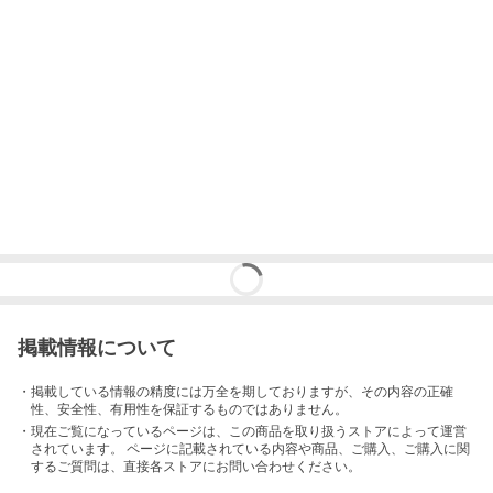
掲載情報について
・掲載している情報の精度には万全を期しておりますが、その内容の正確
性、安全性、有用性を保証するものではありません。
・現在ご覧になっているページは、この
商品
を取り扱うストアによって運営
されています。 ページに記載されている内容
や商品、ご購入
、ご購入に関
するご質問は、直接各ストアにお問い合わせください。