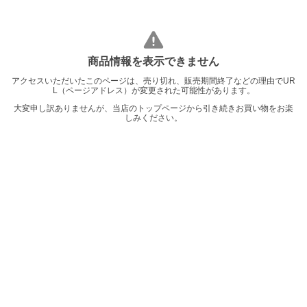
商品情報を表示できません
アクセスいただいたこのページは、売り切れ、販売期間終了などの理由でUR
L（ページアドレス）が変更された可能性があります。
大変申し訳ありませんが、当店のトップページから引き続きお買い物をお楽
しみください。