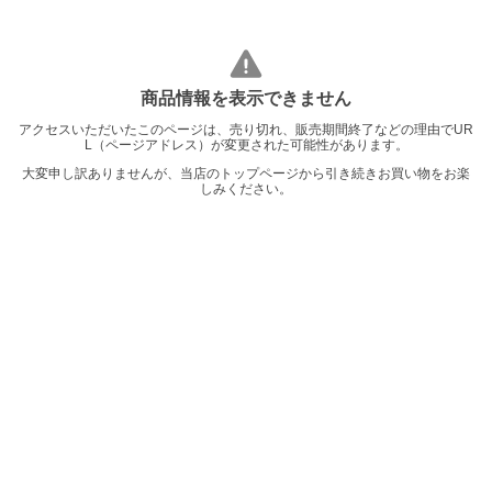
商品情報を表示できません
アクセスいただいたこのページは、売り切れ、販売期間終了などの理由でUR
L（ページアドレス）が変更された可能性があります。
大変申し訳ありませんが、当店のトップページから引き続きお買い物をお楽
しみください。