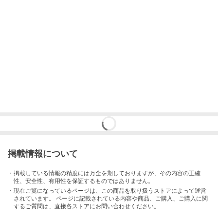
掲載情報について
・掲載している情報の精度には万全を期しておりますが、その内容の正確
性、安全性、有用性を保証するものではありません。
・現在ご覧になっているページは、この
商品
を取り扱うストアによって運営
されています。 ページに記載されている内容
や商品、ご購入
、ご購入に関
するご質問は、直接各ストアにお問い合わせください。