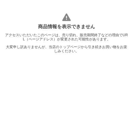
商品情報を表示できません
アクセスいただいたこのページは、売り切れ、販売期間終了などの理由でUR
L（ページアドレス）が変更された可能性があります。
大変申し訳ありませんが、当店のトップページから引き続きお買い物をお楽
しみください。