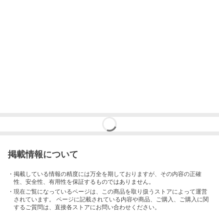
掲載情報について
・掲載している情報の精度には万全を期しておりますが、その内容の正確
性、安全性、有用性を保証するものではありません。
・現在ご覧になっているページは、この
商品
を取り扱うストアによって運営
されています。 ページに記載されている内容
や商品、ご購入
、ご購入に関
するご質問は、直接各ストアにお問い合わせください。