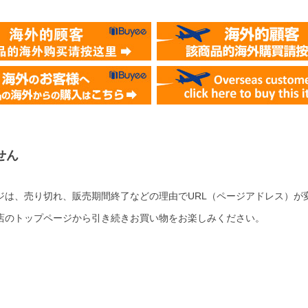
せん
ジは、売り切れ、販売期間終了などの理由でURL（ページアドレス）が
店のトップページから引き続きお買い物をお楽しみください。